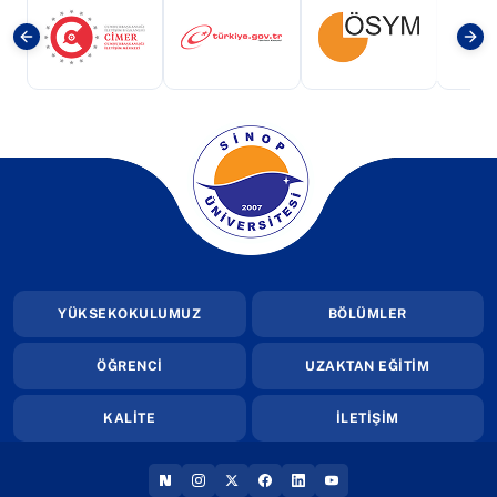
(yeni sekmede açılır)
(yeni sekmede açılır)
(yeni sekmede a
(yeni sekmede açılır)
YÜKSEKOKULUMUZ
BÖLÜMLER
ÖĞRENCİ
UZAKTAN EĞİTİM
KALİTE
İLETİŞİM
(YENI SEKMEDE AÇILIR)
(YENI SEKMEDE AÇILIR)
(YENI SEKMEDE AÇILIR)
(YENI SEKMEDE AÇILIR)
(YENI SEKMEDE AÇILIR
(YENI SEKMEDE AÇI