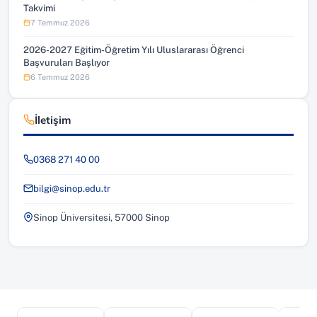
Takvimi
7 Temmuz 2026
2026-2027 Eğitim-Öğretim Yılı Uluslararası Öğrenci
Başvuruları Başlıyor
6 Temmuz 2026
İletişim
0368 271 40 00
bilgi@sinop.edu.tr
Sinop Üniversitesi, 57000 Sinop